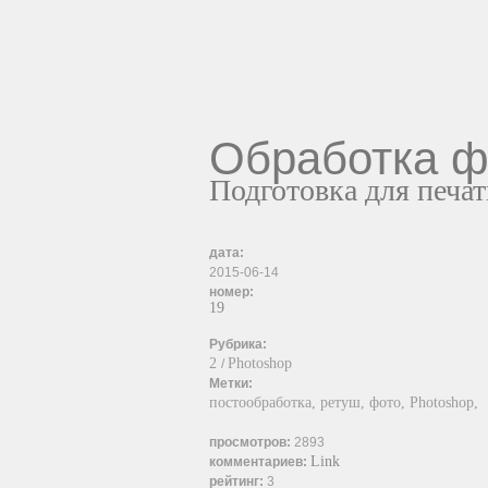
Обработка ф
Подготовка для печат
дата:
2015-06-14
номер:
19
Рубрика:
2
Photoshop
/
Метки:
постообработка,
ретуш,
фото,
Photoshop,
просмотров:
2893
Link
комментариев:
рейтинг:
3