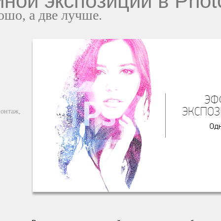
ной экспозиции в Phot
ошо, а две лучше.
онтаж,