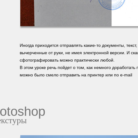
Иногда приходится отправлять какие-то документы, текст
вычерченные от руки, не имея электронной версии. И скан
сфотографировать можно практически любой.
В этом уроке речь пойдет о том, как немного доработат
можно было смело отправить на принтер или по e-mail
otoshop
екстуры