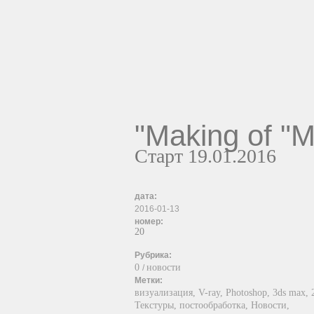
"Making of 
Старт 19.01.2016
дата:
2016-01-13
номер:
20
Рубрика:
0
новости
/
Метки:
визуализация,
V-ray,
Photoshop,
3ds max,
Текстуры,
постообработка,
Новости,