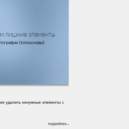
име удалить ненужные элементы с
подробнее...