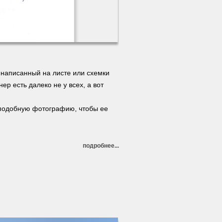
, написанный на листе или схемки
ер есть далеко не у всех, а вот
ь подобную фотографию, чтобы ее
подробнее...