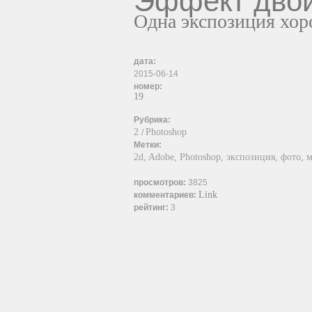
Эффект двой
Одна экспозиция хор
дата:
2015-06-14
номер:
19
Рубрика:
2
Photoshop
/
Метки:
2d,
Adobe,
Photoshop,
экспозиция,
фото,
м
просмотров:
3825
Link
комментариев:
рейтинг:
3