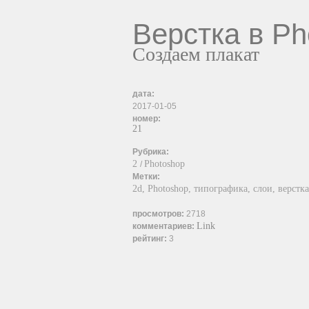
Верстка в Ph
Создаем плакат
дата:
2017-01-05
номер:
21
Рубрика:
2
Photoshop
/
Метки:
2d,
Photoshop,
типографика,
слои,
верстка
просмотров:
2718
Link
комментариев:
рейтинг:
3