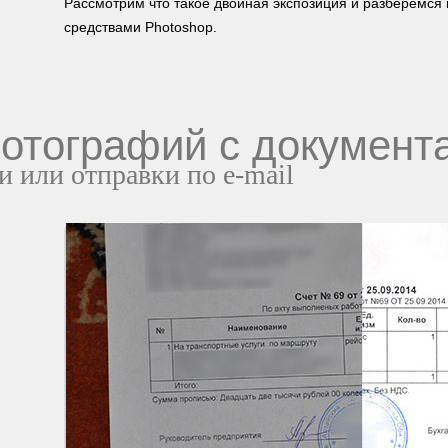
Рассмотрим что такое двойная экспозиция и разберемся 
средствами Photoshop.
отографий с документ
и или отправки по e-mail