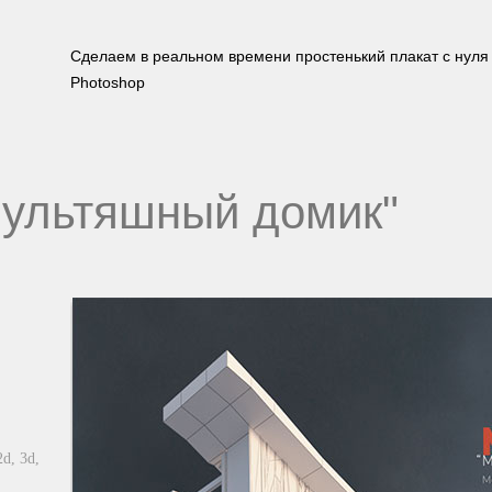
Сделаем в реальном времени простенький плакат с нуля
Photoshop
"Мультяшный домик"
2d,
3d,