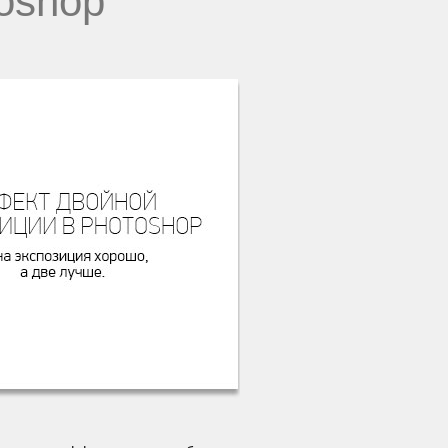
oshop