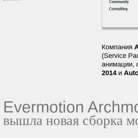
Компания
(Service Pa
анимации, 
2014
и
Auto
Evermotion Archmo
вышла новая сборка м