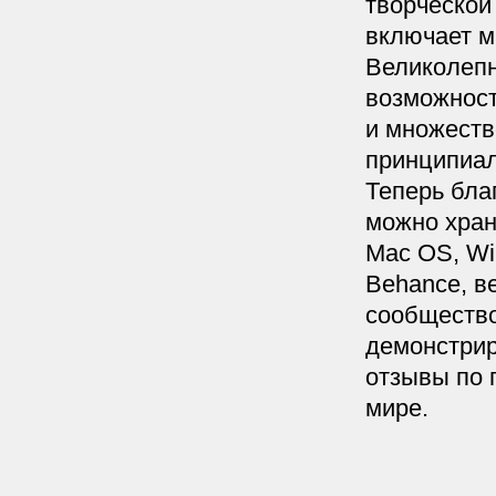
творческой
включает м
Великолеп
возможност
и множеств
принципиал
Теперь бла
можно хран
Mac OS, Wi
Behance, в
сообщество
демонстрир
отзывы по 
мире.