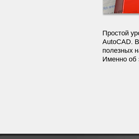
Простой ур
AutoCAD. В
полезных н
Именно об э