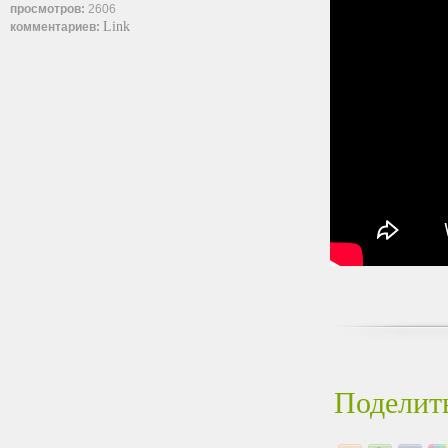
просмотров:
2606
Link
комментариев:
Поделить