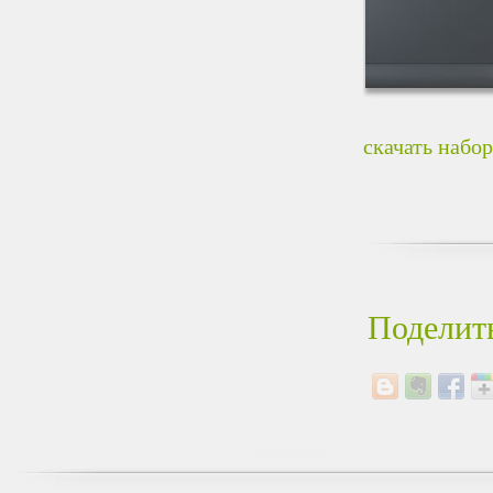
скачать набо
Поделить