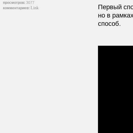
просмотров:
3077
Первый спо
Link
комментариев:
но в рамка
способ.